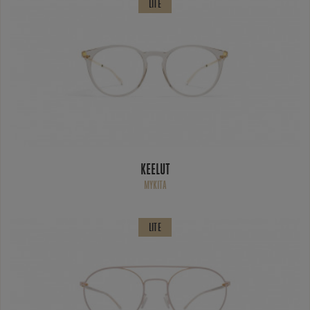
LITE
KEELUT
MYKITA
LITE