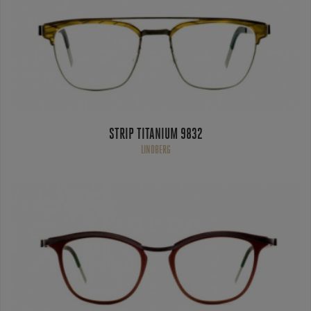
STRIP TITANIUM 9832
LINDBERG