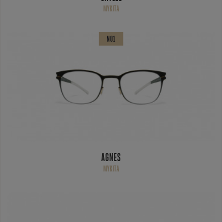
MYKITA
NO1
AGNES
MYKITA