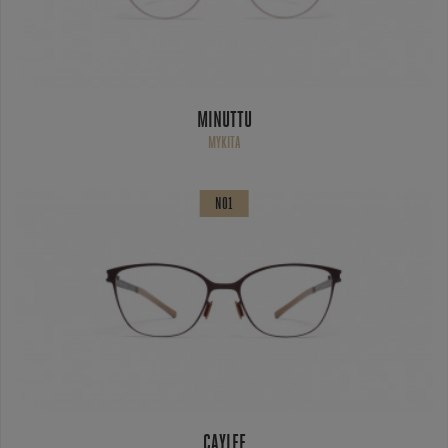
MINUTTU
MYKITA
NO1
CAYLEE