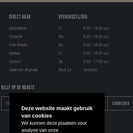
DIRECT NAAR
OPENINGSTIJDEN
Optometrie
Di
9.00 - 18.00 uur
Collectie
Wo
9.00 - 18.00 uur
Over Bielars
Do
9.00 - 18.00 uur
Merken
Vr
9.00 - 18.00 uur
Contact
Za
9.00 - 17.00 uur
Maak een afspraak
Ma & Zo
Gesloten
BLIJF OP DE HOOGTE
AANMELDEN
Deze website maakt gebruik
van cookies
We kunnen deze plaatsen voor
analyse van onze