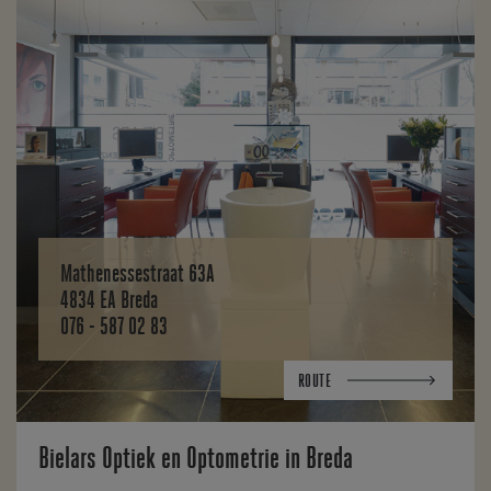
Mathenessestraat 63A
4834 EA Breda
076 - 587 02 83
ROUTE
Bielars Optiek en Optometrie in Breda