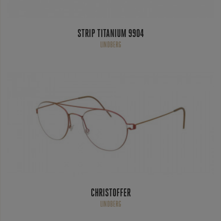
STRIP TITANIUM 9904
LINDBERG
CHRISTOFFER
LINDBERG