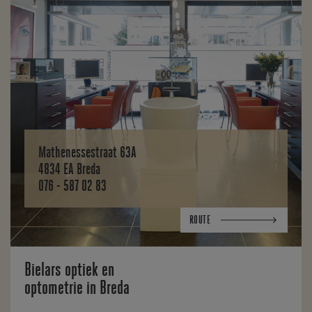
Mathenessestraat 63A
4834 EA Breda
076 - 587 02 83
ROUTE
Bielars optiek en
optometrie in Breda