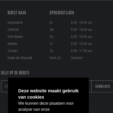
DIRECT NAAR
OPENINGSTIJDEN
Optometrie
Di
9.00 - 18.00 uur
Collectie
Wo
9.00 - 18.00 uur
Over Bielars
Do
9.00 - 18.00 uur
Merken
Vr
9.00 - 18.00 uur
Contact
Za
9.00 - 17.00 uur
Maak een afspraak
Ma & Zo
Gesloten
BLIJF OP DE HOOGTE
AANMELDEN
Deze website maakt gebruik
van cookies
We kunnen deze plaatsen voor
analyse van onze