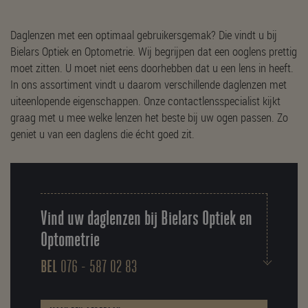
Daglenzen met een optimaal gebruikersgemak? Die vindt u bij
Bielars Optiek en Optometrie. Wij begrijpen dat een ooglens prettig
moet zitten. U moet niet eens doorhebben dat u een lens in heeft.
In ons assortiment vindt u daarom verschillende daglenzen met
uiteenlopende eigenschappen. Onze contactlensspecialist kijkt
graag met u mee welke lenzen het beste bij uw ogen passen. Zo
geniet u van een daglens die écht goed zit.
Vind uw daglenzen bij Bielars Optiek en
Optometrie
BEL
076 - 587 02 83