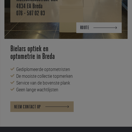
4834 EA Breda
076 - 587 02 83
ROUTE
Bielars optiek en
optometrie in Breda
Gediplomeerde optometristen
De mooiste collectie topmerken
Service van de bovenste plank
Geen lange wachtlijsten
NEEM CONTACT OP