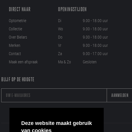
DIRECT NAAR
OPENINGSTIJDEN
Optometrie
Di
9.00 - 18.00 uur
Collectie
Wo
9.00 - 18.00 uur
Over Bielars
Do
9.00 - 18.00 uur
Merken
Vr
9.00 - 18.00 uur
Contact
Za
9.00 - 17.00 uur
Maak een afspraak
Ma & Zo
Gesloten
BLIJF OP DE HOOGTE
AANMELDEN
Deze website maakt gebruik
van cookies