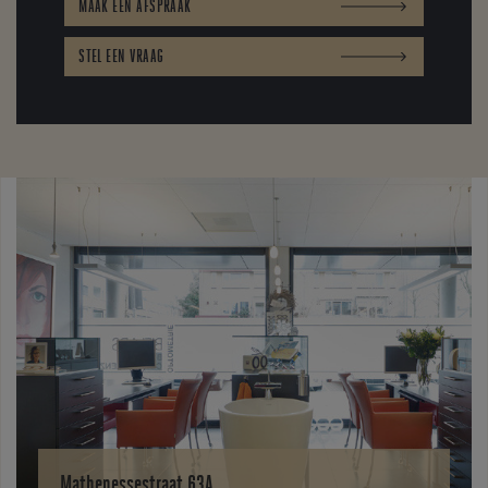
MAAK EEN AFSPRAAK
STEL EEN VRAAG
Mathenessestraat 63A