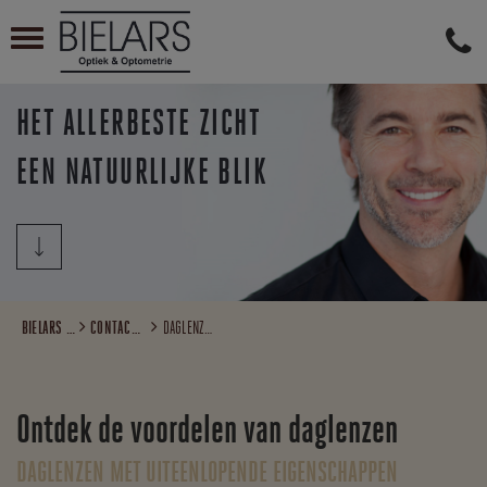

HET ALLERBESTE ZICHT
EEN NATUURLIJKE BLIK
BIELARS OPTIEK EN OPTOMETRIE
CONTACTLENZEN
DAGLENZEN
Ontdek de voordelen van daglenzen
DAGLENZEN MET UITEENLOPENDE EIGENSCHAPPEN